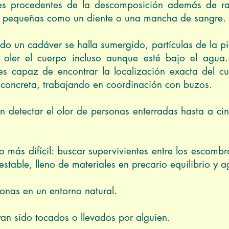
es procedentes de la descomposición además de ra
n pequeñas como un diente o una mancha de sangre.
 un cadáver se halla sumergido, partículas de la piel
 oler el cuerpo incluso aunque esté bajo el agua
 es capaz de encontrar la localización exacta del cue
concreta, trabajando en coordinación con buzos.
en detectar el olor de personas enterradas hasta a ci
ajo más difícil: buscar supervivientes entre los escom
estable, lleno de materiales en precario equilibrio y a
rsonas en un entorno natural.
an sido tocados o llevados por alguien.