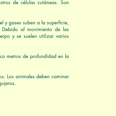
stros de células cutáneas. Son
 y gases suben a la superficie,
. Debido al movimiento de las
rpo y se suelen utilizar varios
nco metros de profundidad en la
bros. Los animales deben caminar
gujeros.