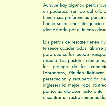
Aunque hay algunos perros que
un poderoso sentido del olfat
tienen sus preferencias perso
buena salud, una inteligencia 
(demostrado por el intenso dese
Los perros de rescate tienen 
terrenos accidentados, abrirse
para que se los pueda transpo
rescate. Los pastores alemanes,
los protege de las condic
Labradores,
Golden Retrieve
persecución y recuperación d
ingleses) la mejor raza rastre
partículas olorosas justo ante
encontrar un rastro semanas de