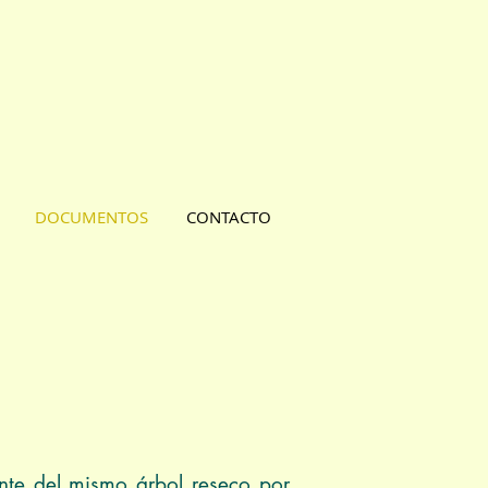
DOCUMENTOS
CONTACTO
nte del mismo árbol reseco por