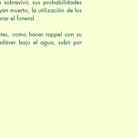
sobrevivir, sus probabilidades
an muerto, la utilización de los
ar el funeral.
ntes, como hacer rappel con su
adáver bajo el agua, subir por