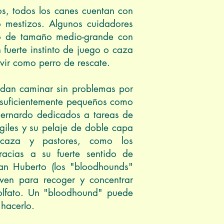
s, todos los canes cuentan con
o mestizos. Algunos cuidadores
rro de tamaño medio-grande con
fuerte instinto de juego o caza
vir como perro de rescate.
edan caminar sin problemas por
o suficientemente pequeños como
Bernardo dedicados a tareas de
ágiles y su pelaje de doble capa
 caza y pastores, como los
racias a su fuerte sentido de
an Huberto (los "bloodhounds"
irven para recoger y concentrar
l olfato. Un "bloodhound" puede
 hacerlo.