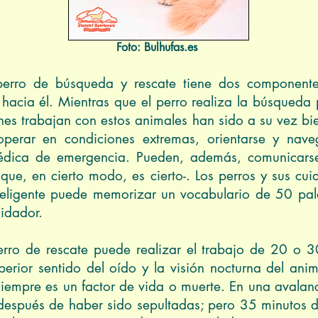
lhufas.es
erro de búsqueda y rescate tiene dos componentes
hacia él. Mientras que el perro realiza la búsqueda
enes trabajan con estos animales han sido a su vez bi
perar en condiciones extremas, orientarse y nave
médica de emergencia. Pueden, además, comunicar
que, en cierto modo, es cierto-. Los perros y sus cu
inteligente puede memorizar un vocabulario de 50 p
uidador.
erro de rescate puede realizar el trabajo de 20 o 
superior sentido del oído y la visión nocturna del ani
siempre es un factor de vida o muerte. En una avalan
después de haber sido sepultadas; pero 35 minutos 