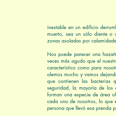
Foto: a
inestable en un edificio derru
muerto, sea un sólo diente o 
zonas asoladas por calamidades
Nos puede parecer una hazaña
veces más agudo que el nuestro
característico como para noso
olemos mucho y vamos dejando 
que contienen las bacterias 
seguridad, la mayoría de los 
forman una especie de área olo
cada uno de nosotros, lo que e
persona que llevó esa prenda p