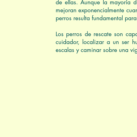
de ellas. Aunque la mayoría d
mejoran exponencialmente cuando
perros resulta fundamental para 
Los perros de rescate son cap
cuidador, localizar a un ser 
escalas y caminar sobre una vi