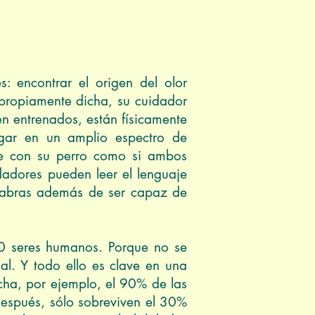
: encontrar el origen del olor
 propiamente dicha, su cuidador
en entrenados, están físicamente
gar en un amplio espectro de
se con su perro como si ambos
idadores pueden leer el lenguaje
alabras además de ser capaz de
30 seres humanos. Porque no se
mal. Y todo ello es clave en una
cha, por ejemplo, el 90% de las
después, sólo sobreviven el 30%