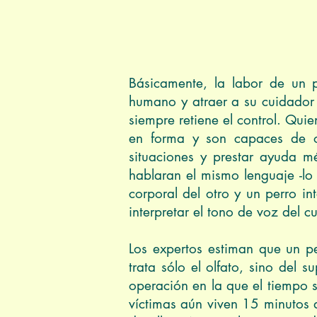
Foto: Bu
Básicamente, la labor de un p
humano y atraer a su cuidador 
siempre retiene el control. Qui
en forma y son capaces de o
situaciones y prestar ayuda 
hablaran el mismo lenguaje -lo 
corporal del otro y un perro 
interpretar el tono de voz del c
Los expertos estiman que un p
trata sólo el olfato, sino del 
operación en la que el tiempo 
víctimas aún viven 15 minutos 