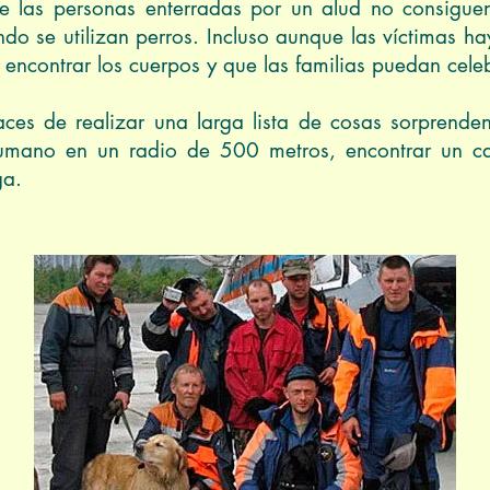
e las personas enterradas por un alud no consiguen 
 se utilizan perros. Incluso aunque las víctimas hay
encontrar los cuerpos y que las familias puedan celebr
aces de realizar una larga lista de cosas sorprende
humano en un radio de 500 metros, encontrar un c
ga.