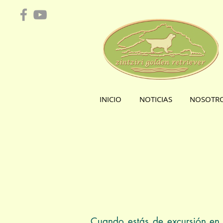
INICIO
NOTICIAS
NOSOTR
Cuando estás de excursión en 