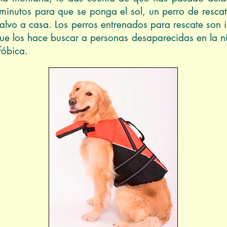
e minutos para que se ponga el sol, un perro de resca
alvo a casa. Los perros entrenados para rescate son i
que los hace buscar a personas desaparecidas en la nie
fóbica.