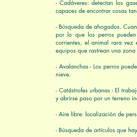
- Cadáveres: detectan los gas
capaces de encontrar cosas ta
- Búsqueda de ahogados. Cuando
por lo que los perros pueden
corrientes, el animal rara vez
equipos que rastrean una zona 
- Avalanchas - Los perros pued
nieve.
- Catástrofes urbanas - El trab
y abrirse paso por un terreno in
- Aire libre: localización de pe
- Búsqueda de artículos que hay