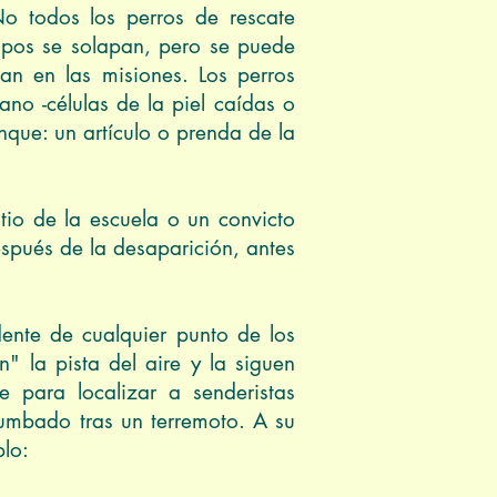
No todos los perros de rescate
tipos se solapan, pero se puede
pan en las misiones. Los perros
no -células de la piel caídas o
nque: un artículo o prenda de la
tio de la escuela o un convicto
espués de la desaparición, antes
ente de cualquier punto de los
" la pista del aire y la siguen
e para localizar a senderistas
rumbado tras un terremoto. A su
plo: