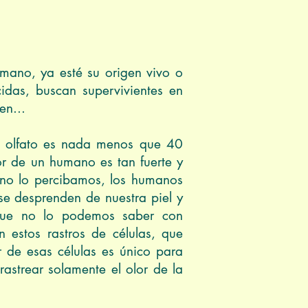
umano, ya esté su origen vivo o
idas, buscan supervivientes en
en...
l olfato es nada menos que 40
or de un humano es tan fuerte y
 no lo percibamos, los humanos
e desprenden de nuestra piel y
unque no lo podemos saber con
 estos rastros de células, que
r de esas células es único para
astrear solamente el olor de la