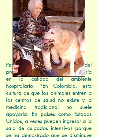
Foto: Mónica Zamora Campos
Pero quizás el mayor logro del
proyecto fue comprobar una mejoría
en la calidad del ambiente
hospitalario. "En Colombia, esta
cultura de que los animales entren a
los centros de salud no existe y la
medicina tradicional no suele
apoyarla. En países como Estados
Unidos, a veces pueden ingresar a la
sala de cuidados intensivos porque
se ha demostrado que se disminuye