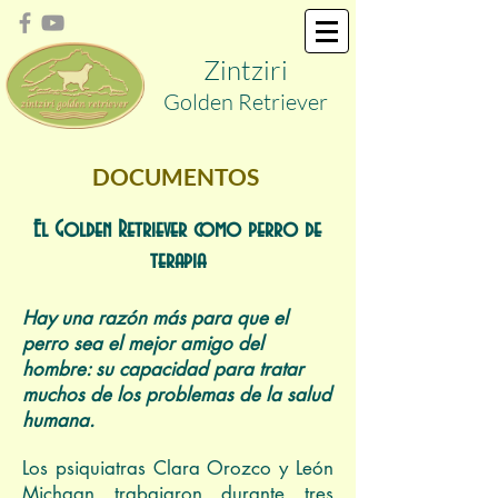
Zint
ziri
Golden
Retriever
DOCUMENTOS
El Golden Retriever como perro de
terapia
Hay una razón más para que el
perro sea el mejor amigo del
hombre: su capacidad para tratar
muchos de los problemas de la salud
humana.
Los psiquiatras Clara Orozco y León
Michaan trabajaron durante tres