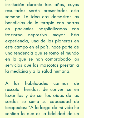
institución durante tres años, cuyos
resultados serán presentados esta
semana. La idea era demostrar los
beneficios de la terapia con perros
en pacientes hospitalizados con
trastorno depresivo mayor. Esta
experiencia, una de las pioneras en
este campo en el país, hace parte de
una tendencia que se tomó el mundo
en la que se han comprobado los
servicios que las mascotas prestan a
la medicina y a la salud humana.
A las habilidades caninas de
rescatar heridos, de convertirse en
lazarillos y de ser los oídos de los
sordos se suma su capacidad de
terapeutas: "A lo largo de mi vida he
sentido lo que es la fidelidad de un