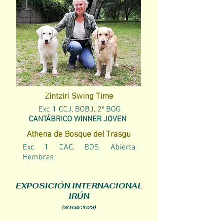
Zintziri Swing Time
Exc 1 CCJ, BOBJ, 2ª BOG
CANTÁBRICO WINNER JOVEN
Athena de Bosque del Trasgu
Exc 1 CAC, BOS, Abierta
Hembras
EXPOSICIÓN INTERNACIONAL
IRÚN
(30/04/2023)