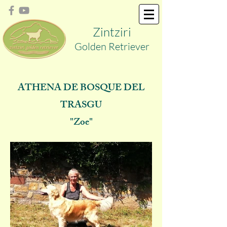
Zint
ziri
Golden
Retriever
ATHENA DE BOSQUE DEL
TRASGU
"Zoe"